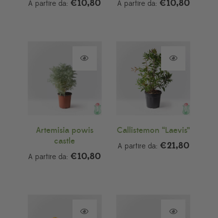
€
10,80
€
10,80
A partire da:
A partire da:
Artemisia powis
Callistemon “Laevis”
castle
€
21,80
A partire da:
€
10,80
A partire da: