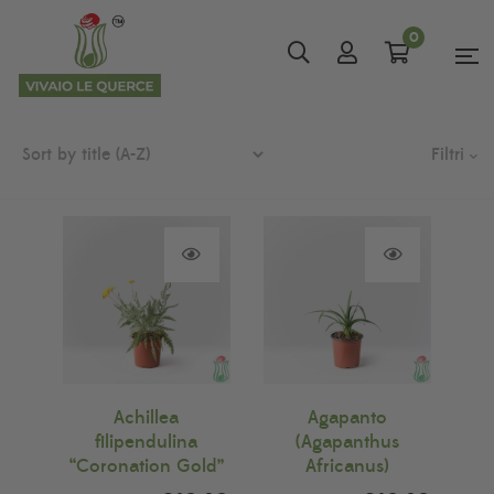
0
Filtri
Achillea
Agapanto
filipendulina
(Agapanthus
“Coronation Gold”
Africanus)