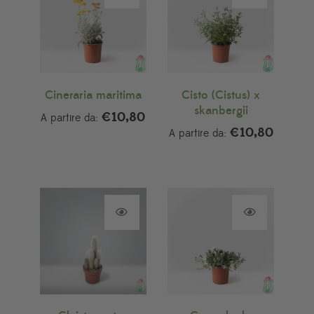
Cineraria maritima
Cisto (Cistus) x
skanbergii
€
10,80
A partire da:
€
10,80
A partire da: